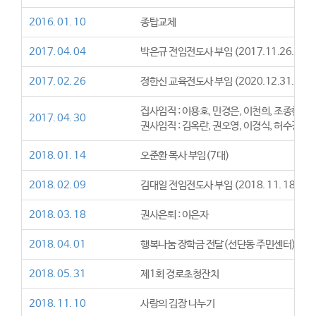
2016. 01. 10
종탑교체
2017. 04. 04
박은규 전임전도사 부임 (2017.11.26. 사임
2017. 02. 26
정한신 교육전도사 부임 (2020.12.31. 부목사
집사임직 : 이용호, 민경은, 이천희, 조종현, 
2017. 04. 30
권사임직 : 김옥란, 권오영, 이경식, 허수경, 
2018. 01. 14
오준환 목사 부임(7대)
2018. 02. 09
김대일 전임전도사 부임 (2018. 11. 18. 사임
2018. 03. 18
권사은퇴 : 이은자
2018. 04. 01
행복나눔 장학금 전달(선단동 주민센터)
2018. 05. 31
제1회 경로초청잔치
2018. 11. 10
사랑의 김장 나누기