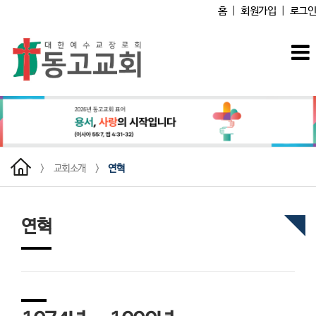
홈
|
회원가입
|
로그인
>
교회소개
>
연혁
연혁