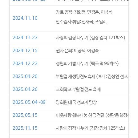
장로 임직: 김희영, 민경은, 이낙식
2024. 11. 10
안수집사 취임: 신재국, 조일래
2024. 11. 23
사랑의 김장 나누기 (김장 김치 121박스)
2024. 12. 15
권사 은퇴: 마공덕, 이경숙
2024. 12. 23
성탄의 기쁨 나누기 (떡국 떡 96박스)
2025. 04. 20
부활절 새생명전도축제 (초대: 김성연 선교사-
2025. 04. 26
교회학교 부활절 전도 축제
2025. 05. 04~09
당회원 태국 선교지 탐방
2025. 05. 15
이웃사랑 행복나눔 헌금 전달 (선단동 행정복지
2025. 11. 15
사랑의 김장 나누기 (김장 김치 125박스)