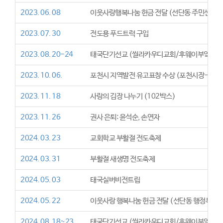
2023. 06. 08
이웃사랑행복나눔 헌금 전달 (선단동 주민센터,
2023. 07. 30
전도용 푸드트럭 구입
2023. 08. 20-24
태국단기선교 (씰라카우디교회/후웨이부엌교회
2023. 10. 06.
포천시 지역발전 유고표창 수상 (포천시장-오준
2023. 11. 18
사랑의 김장 나누기 (102박스)
2023. 11. 26
권사 은퇴: 윤석순, 손연자
2024. 03. 23
교회학교 부활절 전도축제
2024. 03. 31
부활절 새생명 전도축제
2024. 05. 03
태국실버비전트립
2024. 05. 22
이웃사랑 행복나눔 헌금 전달 (선단동 행정복지
2024. 08. 18~23
태국단기선교 (씰라카우디교회/후웨이부엌교회