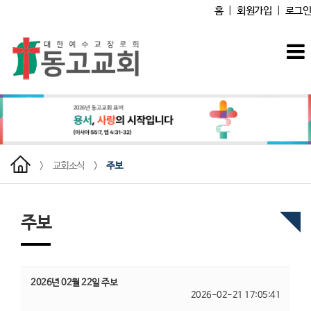
홈
|
회원가입
|
로그인
>
교회소식
>
주보
주보
2026년 02월 22일 주보
2026-02-21 17:05:41