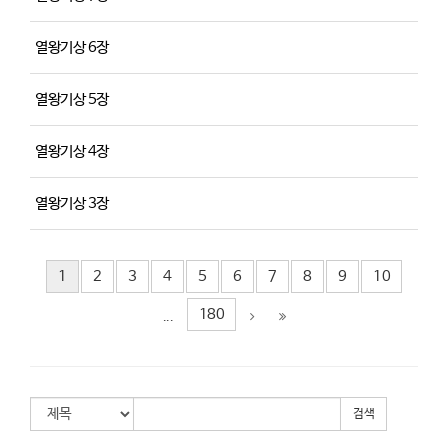
열왕기상 6장
열왕기상 5장
열왕기상 4장
열왕기상 3장
1
2
3
4
5
6
7
8
9
10
180
...
검색