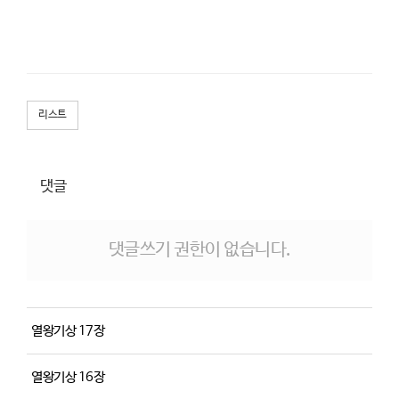
리스트
댓글
댓글쓰기 권한이 없습니다.
열왕기상 17장
열왕기상 16장