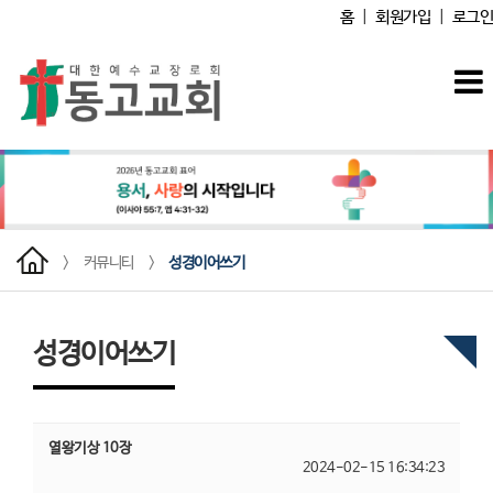
홈
|
회원가입
|
로그인
>
커뮤니티
>
성경이어쓰기
성경이어쓰기
열왕기상 10장
2024-02-15 16:34:23