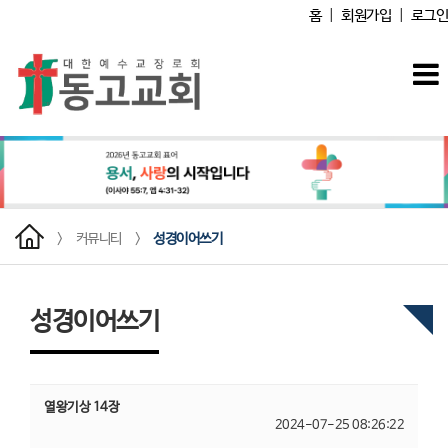
홈
|
회원가입
|
로그인
>
커뮤니티
>
성경이어쓰기
성경이어쓰기
열왕기상 14장
2024-07-25 08:26:22